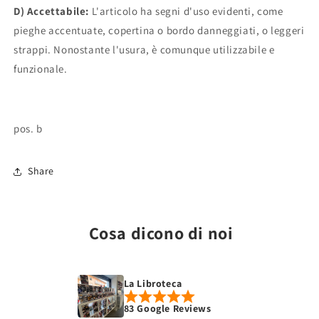
D) Accettabile:
L'articolo ha segni d'uso evidenti, come
pieghe accentuate, copertina o bordo danneggiati, o leggeri
strappi. Nonostante l'usura, è comunque utilizzabile e
funzionale.
pos. b
Share
Cosa dicono di noi
La Libroteca
83 Google Reviews