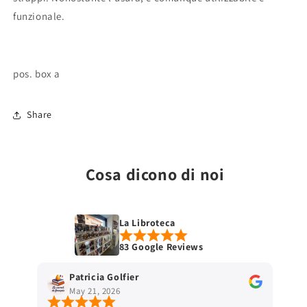
funzionale.
pos. box a
Share
Cosa dicono di noi
La Libroteca
83 Google Reviews
Patricia Golfier
May 21, 2026