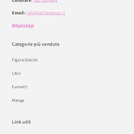
Cellulare
:
392 2034491
Email:
info@lalibroteca.it
WhatsApp
Categorie più vendute
Figure/Giochi
Libri
Fumetti
Manga
Link utili