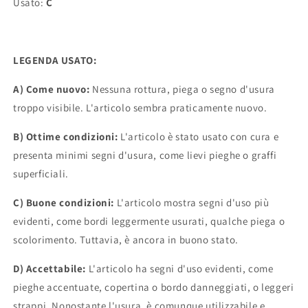
Usato:
C
LEGENDA USATO:
A) Come nuovo:
Nessuna rottura, piega o segno d'usura
troppo visibile. L'articolo sembra praticamente nuovo.
B) Ottime condizioni:
L'articolo è stato usato con cura e
presenta minimi segni d'usura, come lievi pieghe o graffi
superficiali.
C) Buone condizioni:
L'articolo mostra segni d'uso più
evidenti, come bordi leggermente usurati, qualche piega o
scolorimento. Tuttavia, è ancora in buono stato.
D) Accettabile:
L'articolo ha segni d'uso evidenti, come
pieghe accentuate, copertina o bordo danneggiati, o leggeri
strappi. Nonostante l'usura, è comunque utilizzabile e