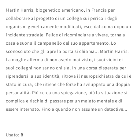
Martin Harris, biogenetico americano, in Francia per
collaborare al progetto di un collega sui pericoli degli
organismi geneticamente modificati, esce dal coma dopo un
incidente stradale. Felice di ricominciare a vivere, torna a
casa e suona il campanello del suo appartamento. Lo
sconosciuto che gli apre la porta si chiama... Martin Harris.
La moglie afferma di non averlo mai visto, i suoi vicini e i
suoi colleghi non sanno chi sia. In una corsa disperata per
riprendersi la sua identità, ritrova il neuropsichiatra da cui è
stato in cura, che ritiene che forse ha sviluppato una doppia
personalità. Più cerca una spiegazione, più la situazione si
complica e rischia di passare per un malato mentale e di
essere internato. Fino a quando non assume un detective...
Usato:
B