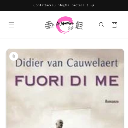
Vai
Contattaci su info@lalibroteca.it
direttamente
ai contenuti
Carrello
Passa alle
informazioni
sul prodotto