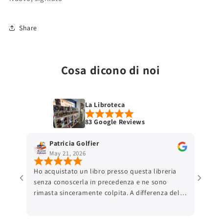
Share
Cosa dicono di noi
La Libroteca
83 Google Reviews
Patricia Golfier
May 21, 2026
Ho acquistato un libro presso questa libreria
senza conoscerla in precedenza e ne sono
rimasta sinceramente colpita. A differenza delle
grandi piattaforme online, ho trovato una
comunicazione autentica e una reale attenzione