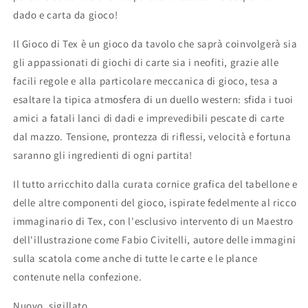
dado e carta da gioco!
Il Gioco di Tex è un gioco da tavolo che saprà coinvolgerà sia
gli appassionati di giochi di carte sia i neofiti, grazie alle
facili regole e alla particolare meccanica di gioco, tesa a
esaltare la tipica atmosfera di un duello western: sfida i tuoi
amici a fatali lanci di dadi e imprevedibili pescate di carte
dal mazzo. Tensione, prontezza di riflessi, velocità e fortuna
saranno gli ingredienti di ogni partita!
Il tutto arricchito dalla curata cornice grafica del tabellone e
delle altre componenti del gioco, ispirate fedelmente al ricco
immaginario di Tex, con l'esclusivo intervento di un Maestro
dell'illustrazione come Fabio Civitelli, autore delle immagini
sulla scatola come anche di tutte le carte e le plance
contenute nella confezione.
Nuovo, sigillato