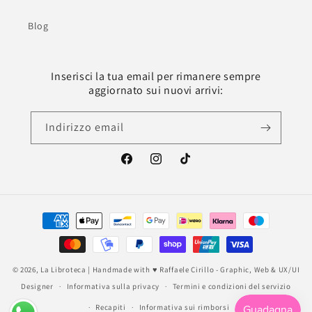
Blog
Inserisci la tua email per rimanere sempre
aggiornato sui nuovi arrivi:
Indirizzo email
Facebook
Instagram
TikTok
Metodi
di
pagamento
© 2026,
La Libroteca
| Handmade with ♥
Raffaele Cirillo - Graphic, Web & UX/UI
Designer
Informativa sulla privacy
Termini e condizioni del servizio
Recapiti
Informativa sui rimborsi