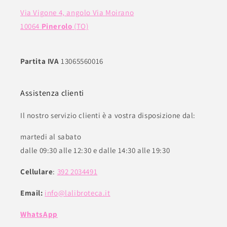
Via Vigone 4, angolo Via Moirano
10064
Pinerolo
(TO)
Partita IVA
13065560016
Assistenza clienti
Il nostro servizio clienti è a vostra disposizione dal:
martedi al sabato
dalle 09:30 alle 12:30 e dalle 14:30 alle 19:30
Cellulare
:
392 2034491
Email:
info@lalibroteca.it
WhatsApp