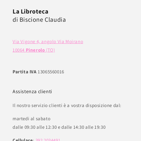
La Libroteca
di Biscione Claudia
Via Vigone 4, angolo Via Moirano
10064
Pinerolo
(TO)
Partita IVA
13065560016
Assistenza clienti
Il nostro servizio clienti è a vostra disposizione dal:
martedi al sabato
dalle 09:30 alle 12:30 e dalle 14:30 alle 19:30
Cellulare
:
392 2034491