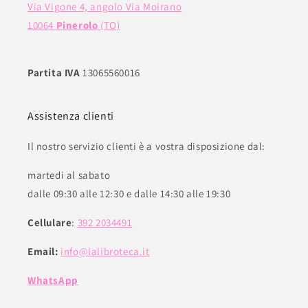
Via Vigone 4, angolo Via Moirano
10064
Pinerolo
(TO)
Partita IVA
13065560016
Assistenza clienti
Il nostro servizio clienti è a vostra disposizione dal:
martedi al sabato
dalle 09:30 alle 12:30 e dalle 14:30 alle 19:30
Cellulare
:
392 2034491
Email:
info@lalibroteca.it
WhatsApp