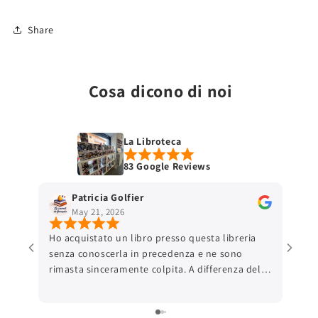
Share
Cosa dicono di noi
La Libroteca
83 Google Reviews
Patricia Golfier
May 21, 2026
Ho acquistato un libro presso questa libreria
senza conoscerla in precedenza e ne sono
rimasta sinceramente colpita. A differenza delle
grandi piattaforme online, ho trovato una
comunicazione autentica e una reale attenzione
verso il cliente, anche nei dettagli pratici come