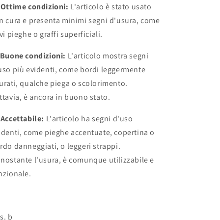
 Ottime condizioni:
L'articolo è stato usato
n cura e presenta minimi segni d'usura, come
evi pieghe o graffi superficiali.
 Buone condizioni:
L'articolo mostra segni
uso più evidenti, come bordi leggermente
urati, qualche piega o scolorimento.
ttavia, è ancora in buono stato.
 Accettabile:
L'articolo ha segni d'uso
identi, come pieghe accentuate, copertina o
rdo danneggiati, o leggeri strappi.
nostante l'usura, è comunque utilizzabile e
nzionale.
s. b