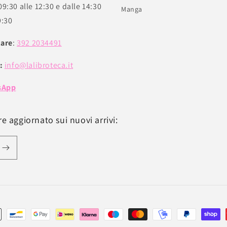
09:30 alle 12:30 e dalle 14:30
Manga
9:30
lare
:
392 2034491
:
info@lalibroteca.it
sApp
e aggiornato sui nuovi arrivi: