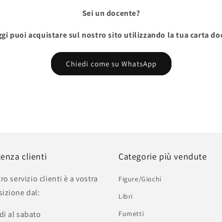
Sei un docente?
gi puoi acquistare sul nostro sito utilizzando la tua carta d
Chiedi come su WhatsApp
tenza clienti
Categorie più vendute
tro servizio clienti è a vostra
Figure/Giochi
sizione dal:
Libri
di al sabato
Fumetti