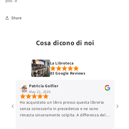
pos. b
Share
Cosa dicono di noi
La Libroteca
83 Google Reviews
Patricia Golfier
May 21, 2026
Ho acquistato un libro presso questa libreria
senza conoscerla in precedenza e ne sono
rimasta sinceramente colpita. A differenza delle
grandi piattaforme online, ho trovato una
comunicazione autentica e una reale attenzione