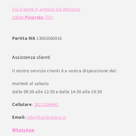
Via Vigone 4, angolo Via Moirano
10064
Pinerolo
(TO)
Partita IVA
13065560016
Assistenza clienti
Il nostro servizio clienti è a vostra disposizione dal:
martedi al sabato
dalle 09:30 alle 12:30 e dalle 14:30 alle 19:30
Cellulare
:
392 2034491
Email:
info@lalibroteca.it
WhatsApp