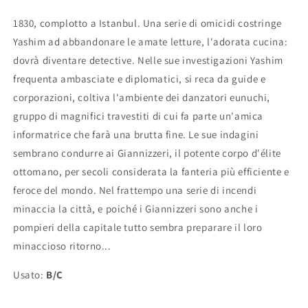
1830, complotto a Istanbul. Una serie di omicidi costringe
Yashim ad abbandonare le amate letture, l'adorata cucina:
dovrà diventare detective. Nelle sue investigazioni Yashim
frequenta ambasciate e diplomatici, si reca da guide e
corporazioni, coltiva l'ambiente dei danzatori eunuchi,
gruppo di magnifici travestiti di cui fa parte un'amica
informatrice che farà una brutta fine. Le sue indagini
sembrano condurre ai Giannizzeri, il potente corpo d'élite
ottomano, per secoli considerata la fanteria più efficiente e
feroce del mondo. Nel frattempo una serie di incendi
minaccia la città, e poiché i Giannizzeri sono anche i
pompieri della capitale tutto sembra preparare il loro
minaccioso ritorno...
Usato:
B/C