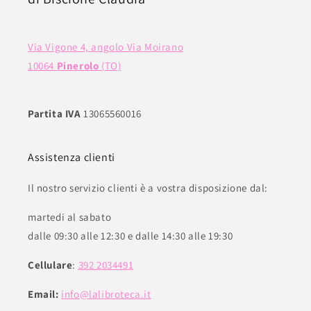
Via Vigone 4, angolo Via Moirano
10064
Pinerolo
(TO)
Partita IVA
13065560016
Assistenza clienti
Il nostro servizio clienti è a vostra disposizione dal:
martedi al sabato
dalle 09:30 alle 12:30 e dalle 14:30 alle 19:30
Cellulare
:
392 2034491
Email:
info@lalibroteca.it