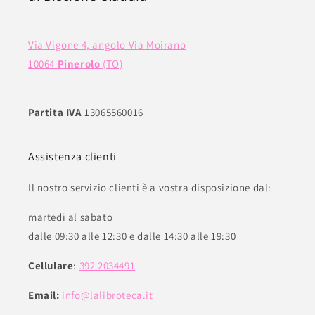
Via Vigone 4, angolo Via Moirano
10064
Pinerolo
(TO)
Partita IVA
13065560016
Assistenza clienti
Il nostro servizio clienti è a vostra disposizione dal:
martedi al sabato
dalle 09:30 alle 12:30 e dalle 14:30 alle 19:30
Cellulare
:
392 2034491
Email:
info@lalibroteca.it