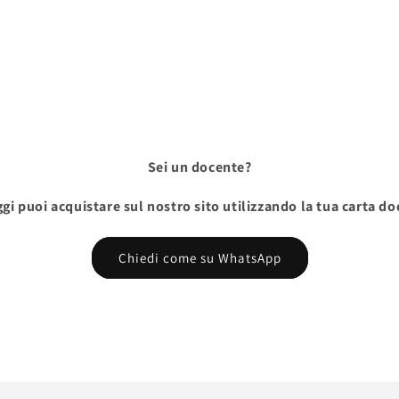
Sei un docente?
gi puoi acquistare sul nostro sito utilizzando la tua carta d
Chiedi come su WhatsApp