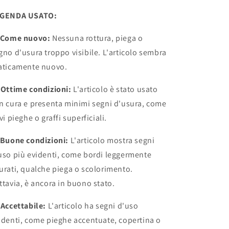
GENDA USATO:
 Come nuovo:
Nessuna rottura, piega o
gno d'usura troppo visibile. L'articolo sembra
aticamente nuovo.
 Ottime condizioni:
L'articolo è stato usato
n cura e presenta minimi segni d'usura, come
evi pieghe o graffi superficiali.
 Buone condizioni:
L'articolo mostra segni
uso più evidenti, come bordi leggermente
urati, qualche piega o scolorimento.
ttavia, è ancora in buono stato.
 Accettabile:
L'articolo ha segni d'uso
identi, come pieghe accentuate, copertina o