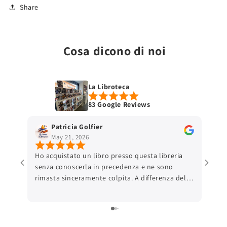
Share
Cosa dicono di noi
La Libroteca
83 Google Reviews
Patricia Golfier
May 21, 2026
Ho acquistato un libro presso questa libreria
senza conoscerla in precedenza e ne sono
rimasta sinceramente colpita. A differenza delle
grandi piattaforme online, ho trovato una
comunicazione autentica e una reale attenzione
verso il cliente, anche nei dettagli pratici come
la scelta del punto di ritiro. Il pacco era