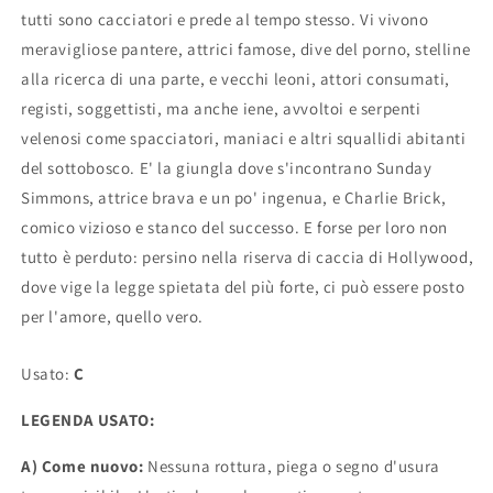
tutti sono cacciatori e prede al tempo stesso. Vi vivono
meravigliose pantere, attrici famose, dive del porno, stelline
alla ricerca di una parte, e vecchi leoni, attori consumati,
registi, soggettisti, ma anche iene, avvoltoi e serpenti
velenosi come spacciatori, maniaci e altri squallidi abitanti
del sottobosco. E' la giungla dove s'incontrano Sunday
Simmons, attrice brava e un po' ingenua, e Charlie Brick,
comico vizioso e stanco del successo. E forse per loro non
tutto è perduto: persino nella riserva di caccia di Hollywood,
dove vige la legge spietata del più forte, ci può essere posto
per l'amore, quello vero.
Usato:
C
LEGENDA USATO:
A) Come nuovo:
Nessuna rottura, piega o segno d'usura