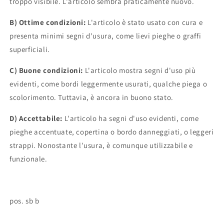
troppo visibile. L'articolo sembra praticamente nuovo.
B) Ottime condizioni:
L'articolo è stato usato con cura e
presenta minimi segni d'usura, come lievi pieghe o graffi
superficiali.
C) Buone condizioni:
L'articolo mostra segni d'uso più
evidenti, come bordi leggermente usurati, qualche piega o
scolorimento. Tuttavia, è ancora in buono stato.
D) Accettabile:
L'articolo ha segni d'uso evidenti, come
pieghe accentuate, copertina o bordo danneggiati, o leggeri
strappi. Nonostante l'usura, è comunque utilizzabile e
funzionale.
pos. sb b